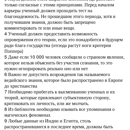
только согласные с этими принципами. Перед началом
карьеры ученный должен проходить тест на
благонадежность. Не прошедшим этого периода, хотя и
получившим знания, должно быть запрещено
комментировать те или иные вещи.
4 Ученный должен предоставить возможность
опровержения его теории, если это понадобится в будущем
ради блага государства (отсюда растут ноги критерия
Поппера)
5 Даже если 10 000 человек сообщили о странном явлении,
которое нельзя объяснить без участия сознания, то это
нужно игнорировать реально оно или нет
6 Важно не допустить возрождения так называемого
ведийского знания, которое было распространено в Европе
до христианства
7 Необходимо прибегать к высмеиванию ученных и их
теорий, которые привлекают субъективную сторону,
критиковать их личность, или же молчать.
8 Из библиотек необходимо изымать все упоминания о
магических феноменах
9 Любые данные из Индии и Египта, столь
распространившиеся в последнее время, должны быть