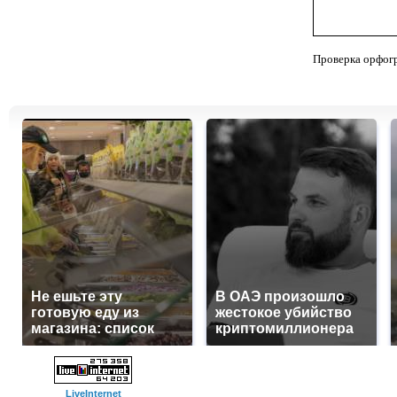
Проверка орфог
Не ешьте эту
В ОАЭ произошло
готовую еду из
жестокое убийство
магазина: список
криптомиллионера
LiveInternet