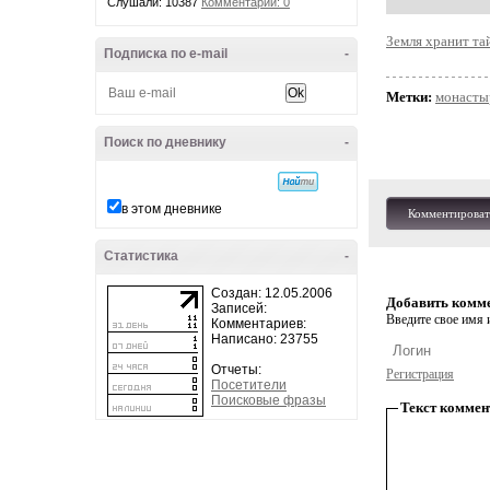
Слушали: 10387
Комментарии: 0
Земля хранит та
Подписка по e-mail
-
Метки:
монасты
Поиск по дневнику
-
в этом дневнике
Комментироват
Статистика
-
Создан: 12.05.2006
Добавить комм
Записей:
Введите свое имя и
Комментариев:
Написано: 23755
Отчеты:
Регистрация
Посетители
Поисковые фразы
Текст коммен