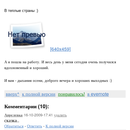
В теплые страны :)
[640x459]
А я пошла на работу.
И весь день у меня сегодня очень получился
вдохновенный и хороший.
И вам - дыхания осени, доброго вечера и хороших выходных :)
вверх^
к полной версии
понравилось!
в evernote
Комментарии (10):
16-10-2009-17:41
удалить
Апрелевка
сказка..
Обратиться
-
Ответить
-
К полной версии