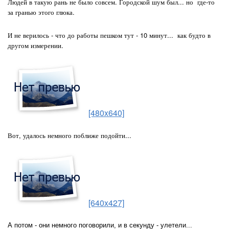
Людей в такую рань не было совсем.
Городской шум был... но где-то
за гранью этого глюка.
И не верилось - что до работы пешком тут - 10 минут...
как будто в
другом измерении.
[480x640]
Вот, удалось немного поближе подойти...
[640x427]
А потом - они немного поговорили, и в секунду - улетели...