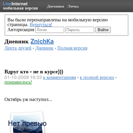
Live
Internet
Дневники
Личка
мобильная версия
Вы были перенаправлены на мобильную версию
страницы.
Вернуться!
Авторизация
Дневник
ZnichKa
Лента друзей
-
Дневник
-
Полная версия
Вдруг кто - не в курсе)))
01-10-2009 16:33
к комментариям
-
к полной версии
-
понравилось!
Октябрь уж наступил...