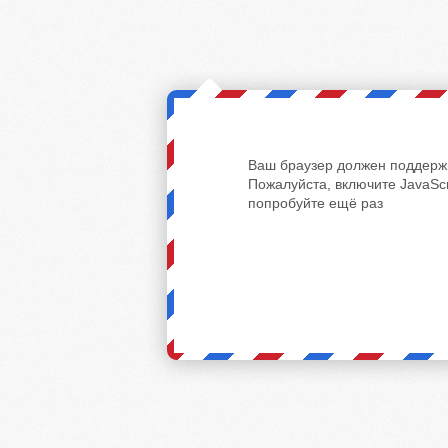
Ваш браузер должен поддержи
Пожалуйста, включите JavaScr
попробуйте ещё раз